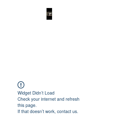
IMMOBILIEN
STADELMANN
Immoblilienverkauf leicht
gemacht
Widget Didn’t Load
Check your internet and refresh
this page.
If that doesn’t work, contact us.